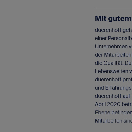
Mit gutem 
duerenhoff geh
einer Personalb
Unternehmen von
der Mitarbeiter
die Qualität. 
Lebenswelten v
duerenhoff prof
und Erfahrungsh
duerenhoff auf
April 2020 betr
Ebene befinden 
Mitarbeiten si