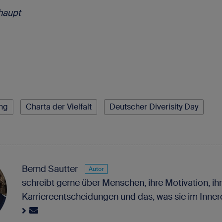
haupt
ng
Charta der Vielfalt
Deutscher Diverisity Day
Bernd Sautter
Autor
schreibt gerne über Menschen, ihre Motivation, ih
Karriereentscheidungen und das, was sie im Innere