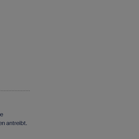
re
n antreibt.