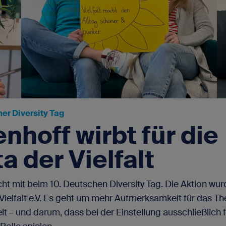
Für SAP-Arbeitgeber
Vakanz anbieten
er Diversity Tag
nhoff wirbt für die
a der Vielfalt
t mit beim 10. Deutschen Diversity Tag. Die Aktion wurde
Vielfalt e.V. Es geht um mehr Aufmerksamkeit für das Th
elt – und darum, dass bei der Einstellung ausschließlich 