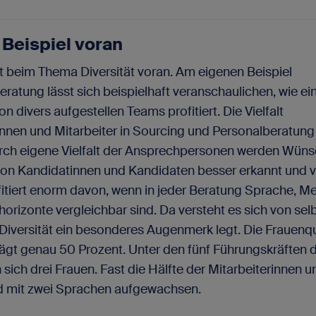
Beispiel voran
t beim Thema Diversität voran. Am eigenen Beispiel
eratung lässt sich beispielhaft veranschaulichen, wie ei
 divers aufgestellen Teams profitiert. Die Vielfalt
innen und Mitarbeiter in Sourcing und Personalberatung
Durch eigene Vielfalt der Ansprechpersonen werden Wün
on Kandidatinnen und Kandidaten besser erkannt und v
itiert enorm davon, wenn in jeder Beratung Sprache, Me
orizonte vergleichbar sind. Da versteht es sich von sel
 Diversität ein besonderes Augenmerk legt. Die Frauen
ägt genau 50 Prozent. Unter den fünf Führungskräften 
sich drei Frauen. Fast die Hälfte der Mitarbeiterinnen u
nd mit zwei Sprachen aufgewachsen.