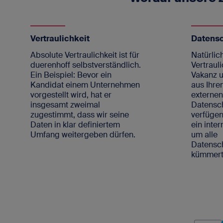
Vertraulichkeit
Datens
Absolute Vertraulichkeit ist für
Natürlich
duerenhoff selbstverständlich.
Vertrauli
Ein Beispiel: Bevor ein
Vakanz u
Kandidat einem Unternehmen
aus Ihre
vorgestellt wird, hat er
externe
insgesamt zweimal
Datensc
zugestimmt, dass wir seine
verfügen
Daten in klar definiertem
ein inte
Umfang weitergeben dürfen.
um alle
Datens
kümmert