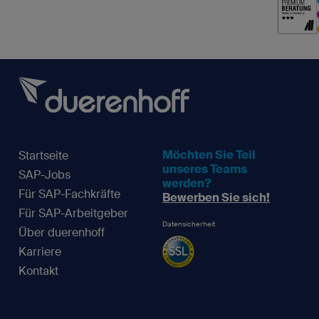
Möchten Sie Teil
Startseite
unseres Teams
SAP-Jobs
werden?
Für SAP-Fachkräfte
Bewerben Sie sich!
Für SAP-Arbeitgeber
Datensicherheit
Über duerenhoff
Karriere
Kontakt