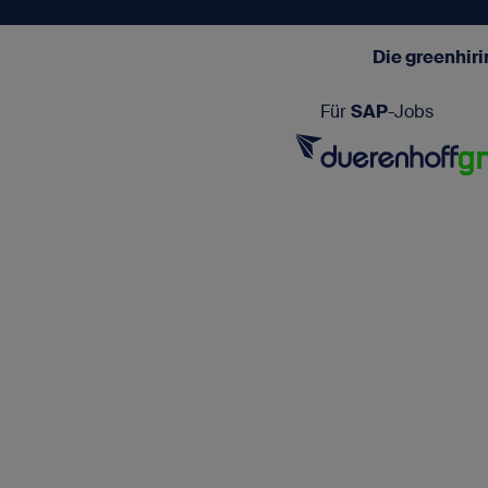
Die greenhir
Für
SAP
-Jobs