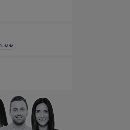
/4 HANA