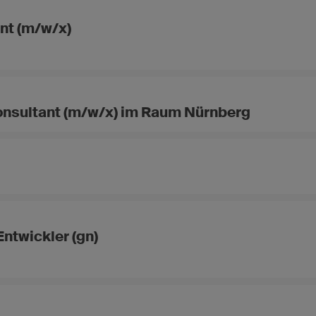
nt (m/w/x)
nsultant (m/w/x) im Raum Nürnberg
ntwickler (gn)