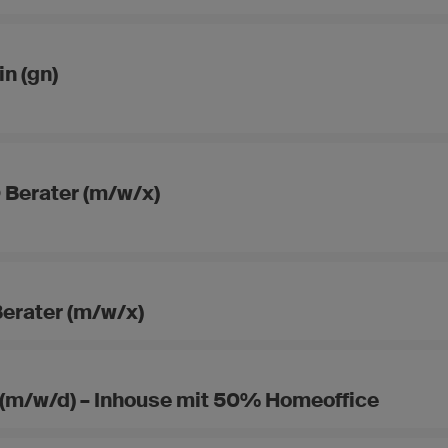
n (gn)
 Berater (m/w/x)
erater (m/w/x)
 (m/w/d) – Inhouse mit 50% Homeoffice