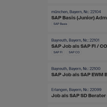
münchen, Bayern, Nr.: 22104
SAP Basis (Junior) Admi
SAP Basis
Bayreuth, Bayern, Nr.: 22101
SAP Job als SAP FI / CO
SAP FI
SAP CO
Bayreuth, Bayern, Nr.: 22100
SAP Job als SAP EWM B
Erlangen, Bayern, Nr.: 22099
Job als SAP SD Berater