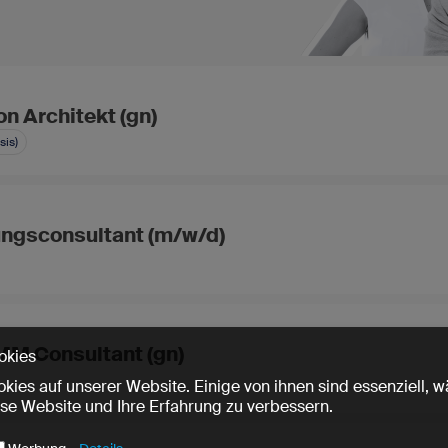
n Architekt (gn)
sis)
ungsconsultant (m/w/d)
MM Consultant (gn)
okies
kies auf unserer Website. Einige von ihnen sind essenziell,
ese Website und Ihre Erfahrung zu verbessern.