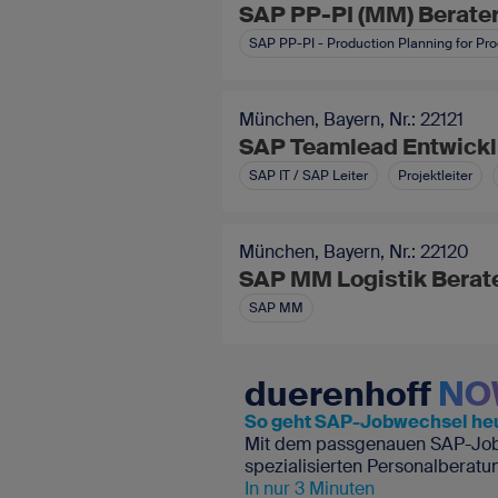
SAP PP-PI (MM) Berater 
SAP PP-PI - Production Planning for Pro
München, Bayern, Nr.: 22121
SAP Teamlead Entwicklu
SAP IT / SAP Leiter
Projektleiter
München, Bayern, Nr.: 22120
SAP MM Logistik Berate
SAP MM
duerenhoff
NO
So geht SAP-Jobwechsel he
Mit dem passgenauen SAP-Job
spezialisierten Personalberatu
In nur 3 Minuten