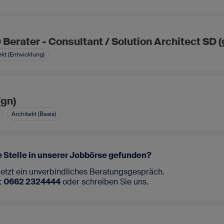
Berater - Consultant / Solution Architect SD (
ekt (Entwicklung)
(gn)
Architekt (Basis)
 Stelle in unserer Jobbörse gefunden?
jetzt ein unverbindliches Beratungsgespräch.
:
0662 2324444
oder
schreiben Sie uns
.