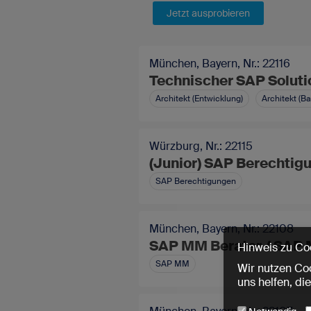
Jetzt ausprobieren
München, Bayern, Nr.: 22116
Technischer SAP Solutio
Architekt (Entwicklung)
Architekt (Ba
Würzburg, Nr.: 22115
(Junior) SAP Berechtig
SAP Berechtigungen
München, Bayern, Nr.: 22108
SAP MM Berater / SAP 
Hinweis zu Co
SAP MM
Wir nutzen Coo
uns helfen, di