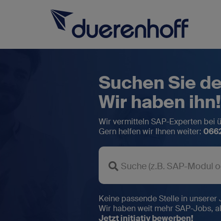
Suchen Sie de
Wir haben ihn!
Wir vermitteln SAP-Experten bei 
Gern helfen wir Ihnen weiter:
066
Für SAP-Fachkräfte
Für SAP-Arbeitgeber
Über duerenhoff
Keine passende Stelle in unserer
Karriere bei uns
Wir haben weit mehr SAP-Jobs, al
Jetzt
initiativ
bewerben!