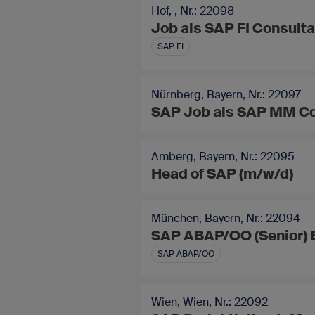
Hof, , Nr.: 22098
Job als SAP FI Consulta
SAP FI
Nürnberg, Bayern, Nr.: 22097
SAP Job als SAP MM Co
Amberg, Bayern, Nr.: 22095
Head of SAP (m/w/d)
München, Bayern, Nr.: 22094
SAP ABAP/OO (Senior) E
SAP ABAP/OO
Wien, Wien, Nr.: 22092