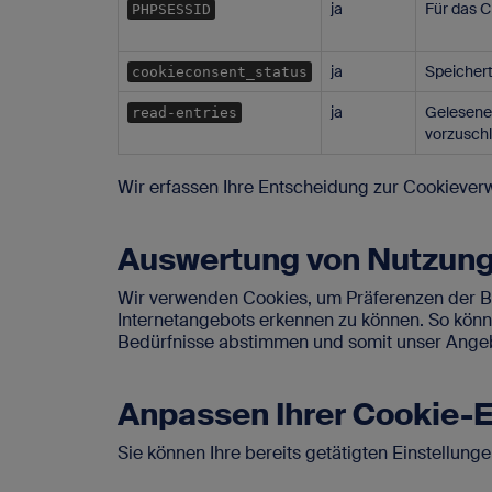
ja
Für das 
PHPSESSID
ja
Speichert
cookieconsent_status
ja
Gelesene 
read-entries
vorzusch
Wir erfassen Ihre Entscheidung zur Cookieve
Auswertung von Nutzun
Wir verwenden Cookies, um Präferenzen der 
Internetangebots erkennen zu können. So können
Bedürfnisse abstimmen und somit unser Angebo
Anpassen Ihrer Cookie-E
Sie können Ihre bereits getätigten Einstellung