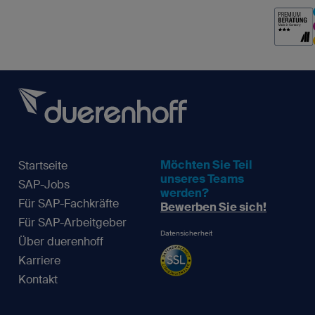
Möchten Sie Teil
Startseite
unseres Teams
SAP-Jobs
werden?
Für SAP-Fachkräfte
Bewerben Sie sich!
Für SAP-Arbeitgeber
Datensicherheit
Über duerenhoff
Karriere
Kontakt