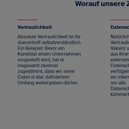
Worauf unsere
Vertraulichkeit
Datens
Absolute Vertraulichkeit ist für
Natürlich
duerenhoff selbstverständlich.
Vertrauli
Ein Beispiel: Bevor ein
Vakanz u
Kandidat einem Unternehmen
aus Ihre
vorgestellt wird, hat er
externe
insgesamt zweimal
Datensc
zugestimmt, dass wir seine
verfügen
Daten in klar definiertem
ein inte
Umfang weitergeben dürfen.
um alle
Datens
kümmert