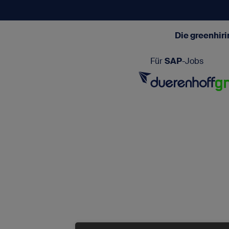
Die greenhir
Für
SAP
-Jobs