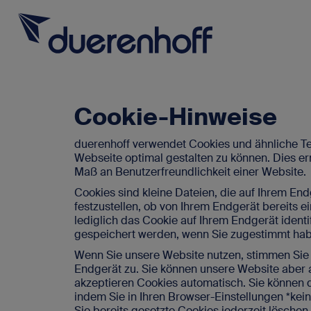
Cookie-Hinweise
duerenhoff verwendet Cookies und ähnliche T
Webseite optimal gestalten zu können. Dies er
Maß an Benutzerfreundlichkeit einer Website.
Cookies sind kleine Dateien, die auf Ihrem E
festzustellen, ob von Ihrem Endgerät bereits 
Für SAP-Fachkräfte
Rufen Sie uns 
lediglich das Cookie auf Ihrem Endgerät ident
0662 232
gespeichert werden, wenn Sie zugestimmt haben
Für SAP-Arbeitgeber
Wenn Sie unsere Website nutzen, stimmen Sie
Über duerenhoff
Endgerät zu. Sie können unsere Website aber 
Für SAP-Fachk
akzeptieren Cookies automatisch. Sie können 
Initiati
Karriere bei uns
indem Sie in Ihren Browser-Einstellungen *kei
Sie bereits gesetzte Cookies jederzeit löschen