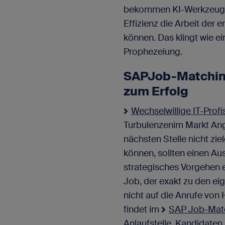
bekommen KI-Werkzeuge,
Effizienz die Arbeit der 
können. Das klingt wie ei
Prophezeiung.
SAPJob-Matchin
zum Erfolg
Wechselwillige IT-Profi
Turbulenzenim Markt Angs
nächsten Stelle nicht zie
können, sollten einen Au
strategisches Vorgehen 
Job, der exakt zu den ei
nicht auf die Anrufe von 
findet im
SAP Job-Mat
Anlaufstelle. Kandidaten