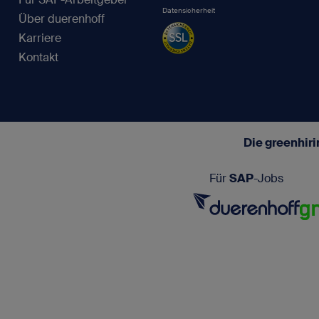
Datensicherheit
Über duerenhoff
Karriere
Kontakt
Die greenhir
Für
SAP
-Jobs