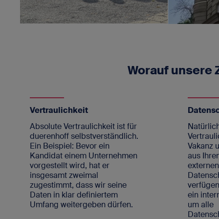
Worauf unsere
Vertraulichkeit
Datens
Absolute Vertraulichkeit ist für
Natürlich
duerenhoff selbstverständlich.
Vertrauli
Ein Beispiel: Bevor ein
Vakanz u
Kandidat einem Unternehmen
aus Ihre
vorgestellt wird, hat er
externe
insgesamt zweimal
Datensc
zugestimmt, dass wir seine
verfügen
Daten in klar definiertem
ein inte
Umfang weitergeben dürfen.
um alle
Datens