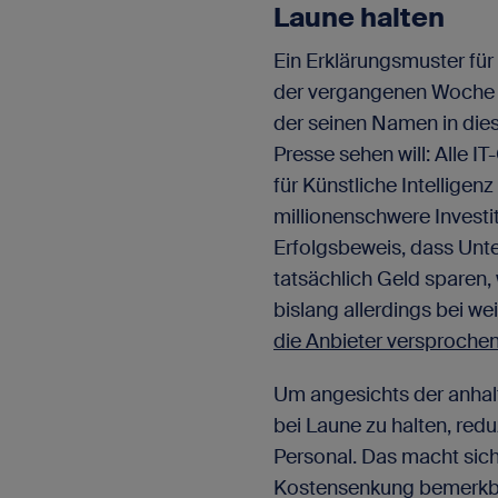
Laune halten
Ein Erklärungsmuster für
der vergangenen Woche e
der seinen Namen in di
Presse sehen will: Alle IT
für Künstliche Intelligen
millionenschwere Investit
Erfolgsbeweis, dass Unt
tatsächlich Geld sparen, we
bislang allerdings bei w
die Anbieter versproche
Um angesichts der anhalt
bei Laune zu halten, redu
Personal. Das macht sich
Kostensenkung bemerkbar