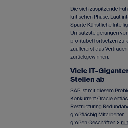
Die sich zuspitzende Führ
kritischen Phase: Laut i
Sparte Künstliche Intelli
Umsatzsteigerungen vor
profitabel fortsetzen zu
zuallererst das Vertrauen
zurückgewinnen.
Viele IT-Gigant
Stellen ab
SAP ist mit diesem Probl
Konkurrent Oracle entlä
Restructuring Redundanc
großflächig Mitarbeiter –
großen Geschäften
ru