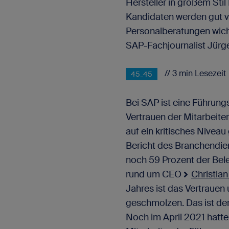
Hersteller in großem Stil
Kandidaten werden gut v
Personalberatungen wicht
SAP-Fachjournalist Jürge
// 3 min Lesezeit
45_45
Bei SAP ist eine Führung
Vertrauen der Mitarbeit
auf ein kritisches Nivea
Bericht des Branchendie
noch 59 Prozent der Bel
rund um CEO
Christian
Jahres ist das Vertraue
geschmolzen. Das ist der 
Noch im April 2021 hatt