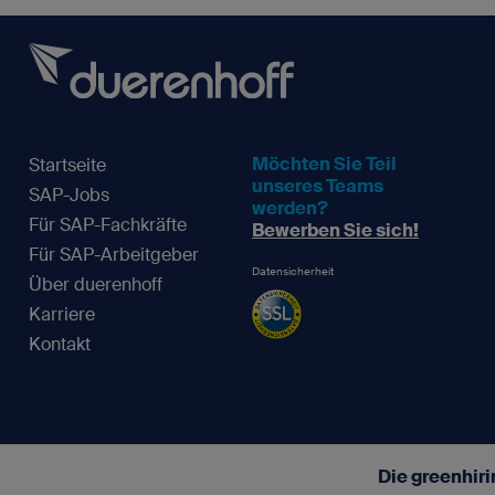
Möchten Sie Teil
Startseite
unseres Teams
SAP-Jobs
werden?
Für SAP-Fachkräfte
Bewerben Sie sich!
Für SAP-Arbeitgeber
Datensicherheit
Über duerenhoff
Karriere
Kontakt
Die greenhir