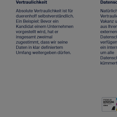
Vertraulichkeit
Datens
Absolute Vertraulichkeit ist für
Natürlich
duerenhoff selbstverständlich.
Vertrauli
Ein Beispiel: Bevor ein
Vakanz u
Kandidat einem Unternehmen
aus Ihre
vorgestellt wird, hat er
externe
insgesamt zweimal
Datensc
zugestimmt, dass wir seine
verfügen
Daten in klar definiertem
ein inte
Umfang weitergeben dürfen.
um alle
Datens
kümmert