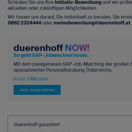
Schicken Sie uns Ihre
Initiativ-Bewerbung
und wir prüfe
aktuellen oder zukünftigen Möglichkeiten.
Wir freuen uns darauf, Sie individuell zu beraten. Sie erre
0662 2324444
oder
meinebewerbung@duerenhoff.at
.
duerenhoff
NOW!
So geht SAP-Jobwechsel heute.
Mit dem passgenauen SAP-Job-Matching der großen 
spezialisierten Personalberatung Österreichs.
In nur 3 Minuten
Jetzt ausprobieren
duerenhoff garantiert