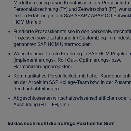
Modulbetreuung sowie Kenntnisse in der Personaladmini
Personalabrechnung (PY) und Zeitwirtschaft (PT), wün
ersten Erfahrung in der SAP ABAP / ABAP OO Entwick
HCM Umfeld
Fundierte Prozesskenntnisse in den personalwirtschaft
Prozessen sowie Erfahrung im Customizing in mindest
genannten SAP HCM Untermodulen
Wünschenswert erste Erfahrung in SAP HCM Projekten
(Implementierungs-, Roll Out-, Optimierungs- bzw.
Harmonisierungsprojekten)
Kommunikative Persönlichkeit mit hoher Kundenorient
an der Arbeit im SAP Kollege-Team bzw. in der Zusam
den Fachabteilungen
Abgeschlossenen wirtschaftswissenschaftlichen oder 
Ausbildung (HTL, FH, Uni)
Ist das noch nicht die richtige Position für Sie?