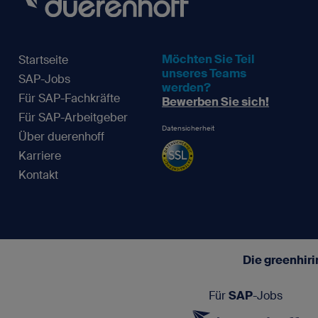
Möchten Sie Teil
Startseite
unseres Teams
SAP-Jobs
werden?
Für SAP-Fachkräfte
Bewerben Sie sich!
Für SAP-Arbeitgeber
Datensicherheit
Über duerenhoff
Karriere
Kontakt
Die greenhir
Für
SAP
-Jobs