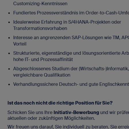
Customizing-Kenntnissen
Fundiertes Prozessverständnis im Order-to-Cash-Umf
Idealerweise Erfahrung in S/4HANA-Projekten oder
Transformationsvorhaben
Interesse an angrenzenden SAP-Lösungen wie TM, AP
Vorteil
Strukturierte, eigenständige und lösungsorientierte Ar
hohe IT- und Prozessaffinität
Abgeschlossenes Studium der (Wirtschafts-)Informatik
vergleichbare Qualifikation
Verhandlungssichere Deutsch- und gute Englischkenn
Ist das noch nicht die richtige Position für Sie?
Schicken Sie uns Ihre
Initiativ-Bewerbung
und wir prüfe
aktuellen oder zukünftigen Möglichkeiten.
Wir freuen uns darauf, Sie individuell zu beraten. Sie erre