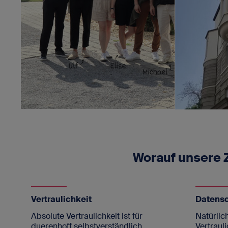
Worauf unsere
Vertraulichkeit
Datens
Absolute Vertraulichkeit ist für
Natürlich
duerenhoff selbstverständlich.
Vertrauli