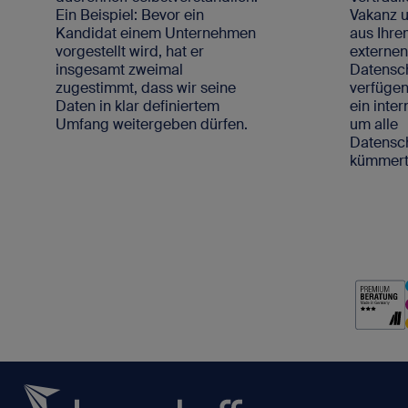
Ein Beispiel: Bevor ein
Vakanz u
Kandidat einem Unternehmen
aus Ihre
vorgestellt wird, hat er
externe
insgesamt zweimal
Datensc
zugestimmt, dass wir seine
verfügen
Daten in klar definiertem
ein inte
Umfang weitergeben dürfen.
um alle
Datens
kümmert