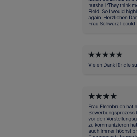
nutshell ‘They think m
Field’ So I would hig
again. Herzlichen Da
Frau Schwarz I could 
Vielen Dank für die su
Frau Elsenbruch hat
Bewerbungsprozess ko
vor den Vorstellungs
zu kommunizieren hat
auch immer höchst pr