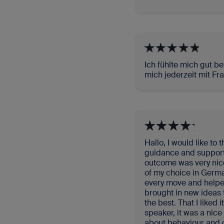
Ich fühlte mich gut be
mich jederzeit mit Fr
Hallo, I would like to
guidance and support f
outcome was very nice 
of my choice in Germa
every move and helped
brought in new ideas 
the best. That I liked
speaker, it was a nic
about behaviour and c