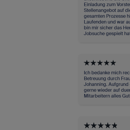
Einladung zum Vorste
Stellenangebot auf di
gesamten Prozesse hi
Laufenden und war auc
bin mir sicher das He
Jobsuche gespielt hat
Ich bedanke mich rec
Betreuung durch Frau
Johanning. Aufgrund 
gerne wieder auf due
Mitarbeitern alles Gut