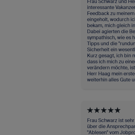
Frau Schwarz und He
interessante Vakanzen
Feedback zu meinem P
eingeholt, wodurch ic
bekam, mich gleich i
Dabei agierten die Be
sympathisch, wie es h
Tipps und die "rundu
Sicherheit ein wesentl
Kurz gesagt, ich bin m
dass ich mich zu eine
verändern möchte, is
Herr Haag mein erste
weiterhin alles Gute u
Frau Schwarz ist sehr
über die Ansprechpart
"Ablesen" vom Jobprof