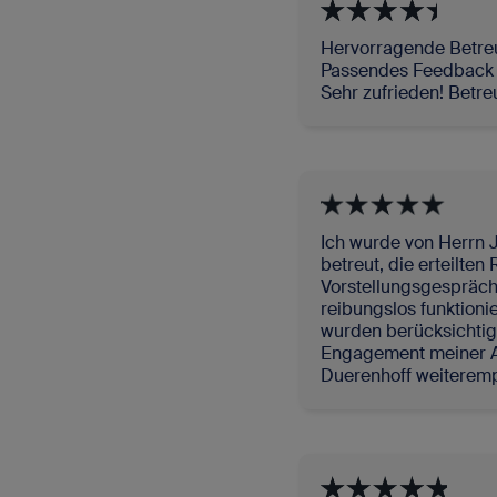
Hervorragende Betre
Passendes Feedback s
Sehr zufrieden! Betr
Ich wurde von Herrn 
betreut, die erteilte
Vorstellungsgespräch
reibungslos funktioni
wurden berücksichtigt
Engagement meiner A
Duerenhoff weiteremp