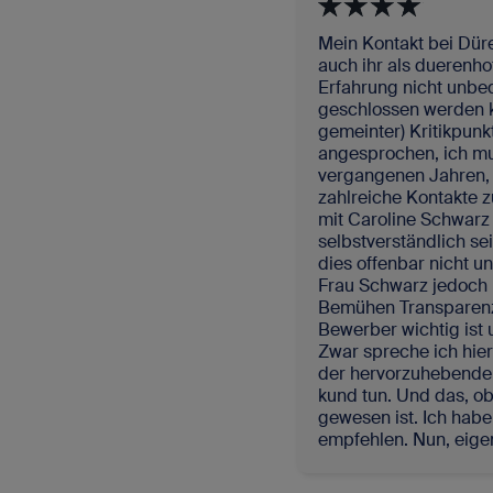
Mein Kontakt bei Düre
auch ihr als duerenh
Erfahrung nicht unbe
geschlossen werden ka
gemeinter) Kritikpunkt
angesprochen, ich mu
vergangenen Jahren, v
zahlreiche Kontakte 
mit Caroline Schwarz s
selbstverständlich se
dies offenbar nicht u
Frau Schwarz jedoch h
Bemühen Transparenz
Bewerber wichtig ist 
Zwar spreche ich hier
der hervorzuhebenden
kund tun. Und das, obw
gewesen ist. Ich hab
empfehlen. Nun, eige