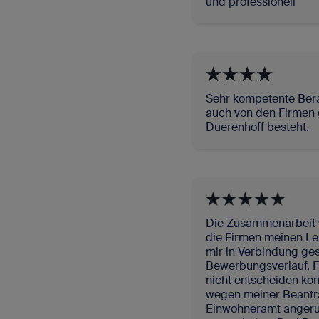
und professionell
Sehr kompetente Bera
auch von den Firmen g
Duerenhoff besteht.
Die Zusammenarbeit wa
die Firmen meinen Leb
mir in Verbindung ges
Bewerbungsverlauf. F
nicht entscheiden kon
wegen meiner Beantr
Einwohneramt angeruf