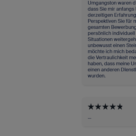
Umgangston waren die 
dass Sie mir anfangs 
derzeitigen Erfahrun
Perspektiven Sie für 
gesamten Bewerbungsp
persönlich individuell
Situationen weitergeh
unbewusst einen Stei
möchte ich mich beda
die Vertraulichkeit m
haben, dass meine U
einen anderen DIenstl
wurden.
...