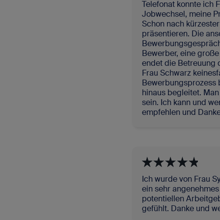
Telefonat konnte ich 
Jobwechsel, meine Pr
Schon nach kürzester
präsentieren. Die an
Bewerbungsgespräch 
Bewerber, eine große 
endet die Betreuung 
Frau Schwarz keinesf
Bewerbungsprozess b
hinaus begleitet. Man
sein. Ich kann und w
empfehlen und Danke 
Ich wurde von Frau Sy
ein sehr angenehmes 
potentiellen Arbeitge
gefühlt. Danke und we