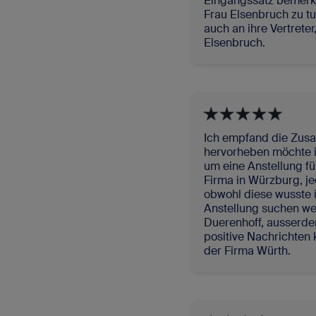
Eingangssatz bemerkt,
Frau Elsenbruch zu t
auch an ihre Vertrete
Elsenbruch.
Ich empfand die Zusam
hervorheben möchte ic
um eine Anstellung f
Firma in Würzburg, je
obwohl diese wusste i
Anstellung suchen we
Duerenhoff, ausserdem
positive Nachrichten
der Firma Würth.