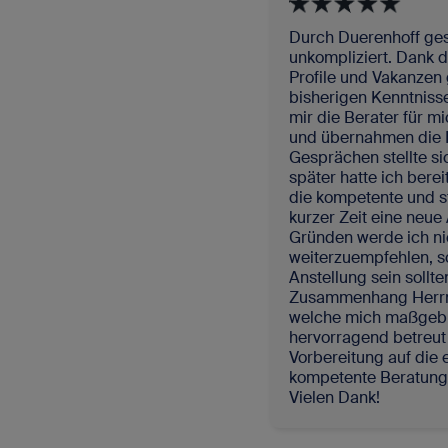
Durch Duerenhoff gest
unkompliziert. Dank d
Profile und Vakanzen
bisherigen Kenntniss
mir die Berater für m
und übernahmen die E
Gesprächen stellte s
später hatte ich bere
die kompetente und st
kurzer Zeit eine neue
Gründen werde ich ni
weiterzuempfehlen, s
Anstellung sein sollt
Zusammenhang Herrn 
welche mich maßgebli
hervorragend betreut
Vorbereitung auf die 
kompetente Beratung 
Vielen Dank!