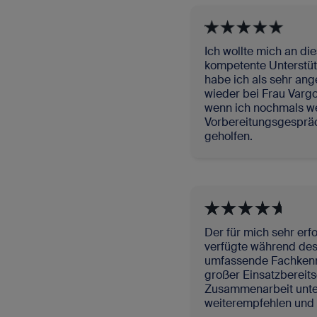
Ich wollte mich an die
kompetente Unterstü
habe ich als sehr an
wieder bei Frau Varg
wenn ich nochmals we
Vorbereitungsgespräc
geholfen.
Der für mich sehr erf
verfügte während de
umfassende Fachkenntn
großer Einsatzbereitsc
Zusammenarbeit unter 
weiterempfehlen und 