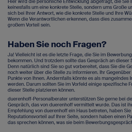
Hier wird die persönliche Entwicklung abgefragt, die Sie s
keinesfalls um eine konkrete Stelle, sondern ums Große 
sich bei Ihrer Antwort, wie die konkrete Stelle und Ihre W
Wenn die Verantwortlichen erkennen, dass dies zusamme
großem Vorteil sein.
Haben Sie noch Fragen?
Ja! Vielleicht ist es die letzte Frage, die Sie im Bewerbu
bekommen. Und trotzdem sollte das Gespräch an dieser S
Denn natürlich sind Sie so gut vorbereitet, dass Sie die G
noch weiter über die Stelle zu informieren. Ihr Gegenüber
Punkte von Ihnen. Andernfalls könnte es als mangelndes In
werden. Darum sollten Sie im Vorfeld einige spezifische 
dieser Stelle platzieren können.
duerenhoff-Personalberater unterstützen Sie gerne bei de
Gespräch, das von duerenhoff vermittelt wurde. Das ist ihr
Empfehlung von duerenhoff ein Haus betreten, haben Sie 
Reputationsvorteil auf Ihrer Seite, sondern haben einen Pa
das sprechen können, was sie beim Bewerbungsgespräch