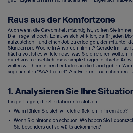
gut." "Eigentlich lässt sich’s aushalten." "Eigentlich habe 
Raus aus der Komfortzone
Auch wenn die Gewohnheit mächtig ist, sollten Sie immer e
Die Frage ist doch: Lohnt es sich wirklich, dafür jeden Mo
aufzustehen – und einen Job zu erledigen, der mitunter deu
Stunden pro Woche in Anspruch nimmt? Gerade im Fach
häufig vor. Ist es wirklich das, was Sie erreichen wollten 
durchaus menschlich, dass simple Fragen einfache Antw
wollen wir Ihnen einen Leitfaden an die Hand geben. Wir
sogenannten "AAA-Formel": Analysieren – aufschreiben – 
1. Analysieren Sie Ihre Situatio
Einige Fragen, die Sie dabei unterstützen:
Wann fühlen Sie sich wirklich glücklich in Ihrem Job?
Wenn Sie hinter sich schauen: Wo haben Sie Lebensze
Sie besonders gut vorwärts gekommen?