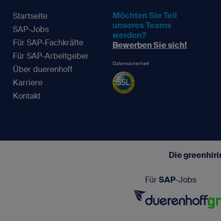
Möchten Sie Teil
Startseite
unseres Teams
SAP-Jobs
werden?
Für SAP-Fachkräfte
Bewerben Sie sich!
Für SAP-Arbeitgeber
Datensicherheit
Über duerenhoff
Karriere
Kontakt
Die greenhir
Für
SAP
-Jobs