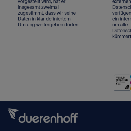
vorgestellt wird, hat er
externe
insgesamt zweimal
Datensc
zugestimmt, dass wir seine
verfügen
Daten in klar definiertem
ein inte
Umfang weitergeben dürfen.
um alle
Datens
kümmert