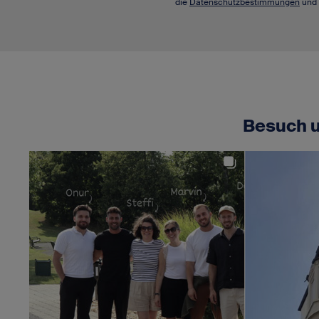
die
Datenschutzbestimmungen
und 
Besuch u