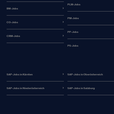
PLM-Jobs
BW-Jobs
PM-Jobs
CO-Jobs
PP-Jobs
CRM-Jobs
PS-Jobs
SAP-Jobs in Kärnten
SAP-Jobs in Oberösterreich
SAP-Jobs in Niederösterreich
SAP-Jobs in Salzburg