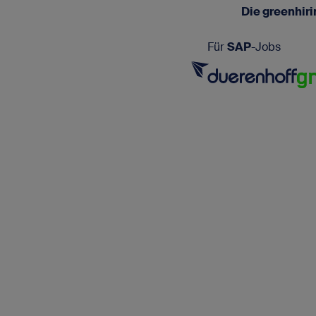
Die greenhir
Für
SAP
-Jobs