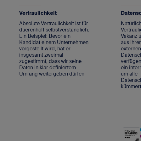
Vertraulichkeit
Datens
Absolute Vertraulichkeit ist für
Natürlich
duerenhoff selbstverständlich.
Vertrauli
Ein Beispiel: Bevor ein
Vakanz u
Kandidat einem Unternehmen
aus Ihre
vorgestellt wird, hat er
externe
insgesamt zweimal
Datensc
zugestimmt, dass wir seine
verfügen
Daten in klar definiertem
ein inte
Umfang weitergeben dürfen.
um alle
Datens
kümmert