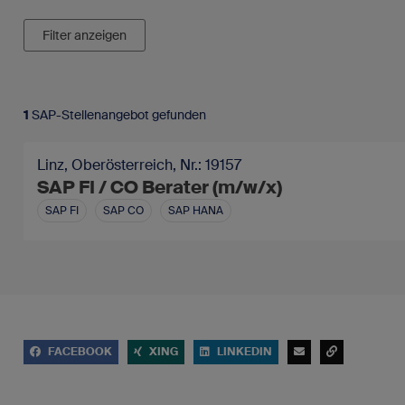
Filter anzeigen
1
SAP-Stellenangebot gefunden
Linz, Oberösterreich, Nr.: 19157
SAP FI / CO Berater (m/w/x)
SAP FI
SAP CO
SAP HANA
FACEBOOK
XING
LINKEDIN