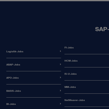
SAP-
FI-Jobs
Logistik-Jobs
HCM-Jobs
ABAP-Jobs
IS-U-Jobs
APO-Jobs
MM-Jobs
BASIS-Jobs
NetWeaver-Jobs
BI-Jobs