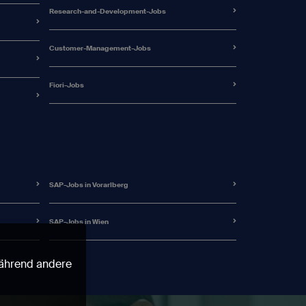
Research-and-Development-Jobs
Customer-Management-Jobs
Fiori-Jobs
SAP-Jobs in Vorarlberg
SAP-Jobs in Wien
 während andere