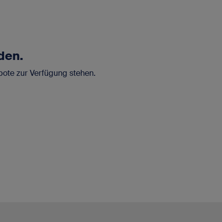
den.
bote zur Verfügung stehen.