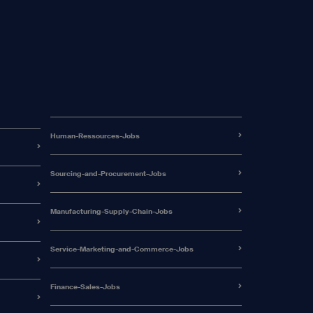
Human-Ressources-Jobs
Sourcing-and-Procurement-Jobs
Manufacturing-Supply-Chain-Jobs
Service-Marketing-and-Commerce-Jobs
Finance-Sales-Jobs