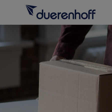
Für SAP-Fachkräfte
Für SAP-Arbeitgeber
Über duerenhoff
Karriere bei uns