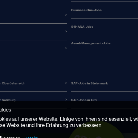
Business-One-Jobs
S4HANA-Jobs
Asset-Management-Jobs
n Oberösterreich
SAP-Jobs in Steiermark
n Salzburg
SAP-Jobs in Tirol
okies
kies auf unserer Website. Einige von ihnen sind essenziell,
ese Website und Ihre Erfahrung zu verbessern.