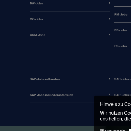
BW-Jobs
PM-Jobs
CO-Jobs
PP-Jobs
CRM-Jobs
PS-Jobs
SAP-Jobs in Kärnten
SAP-Jobs i
SAP-Jobs in Niederösterreich
SAP-Jobs i
Hinweis zu Co
Wir nutzen Coo
uns helfen, di