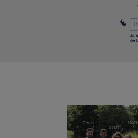
Ja, 
die