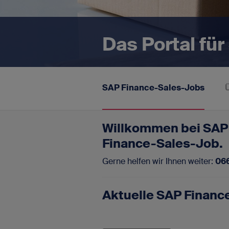
SAP-Portale
Blog
Das Portal fü
Newsletter
FAQ - Fragen und Antworten
SAP Finance-Sales-Jobs
Kontakt
Willkommen bei SAP 
Impressum
Finance-Sales-Job.
Datenschutz
Gerne helfen wir Ihnen weiter:
06
Aktuelle SAP Financ