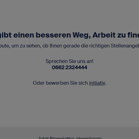
gibt einen besseren Weg, Arbeit zu fin
ute, um zu sehen, ob Ihnen gerade die richtigen Stellenange
Sprechen Sie uns an!
0662 2324444
Oder bewerben Sie sich
initiativ
.
Jetzt Newsletter abonnieren