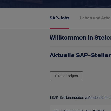
SAP-Portale
Blog
SAP-Jobs
Leben und Arbei
Newsletter
FAQ - Fragen und Antworten
Willkommen in Steie
Kontakt
Aktuelle SAP-Stelle
Impressum
Datenschutz
Filter anzeigen
1
SAP-Stellenangebot gefunden für Ihr