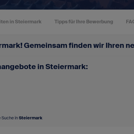
Für SAP-Arbeitgeber
Vakanz anbieten
ten in Steiermark
Tipps für Ihre Bewerbung
FA
rmark! Gemeinsam finden wir
Ihren n
nangebote in Steiermark:
e Suche in
Steiermark