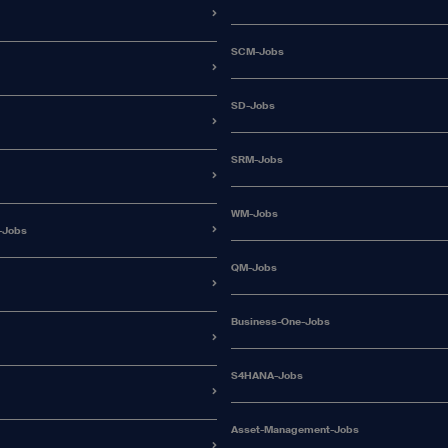
SCM-Jobs
SD-Jobs
SRM-Jobs
WM-Jobs
-Jobs
QM-Jobs
Business-One-Jobs
S4HANA-Jobs
Asset-Management-Jobs