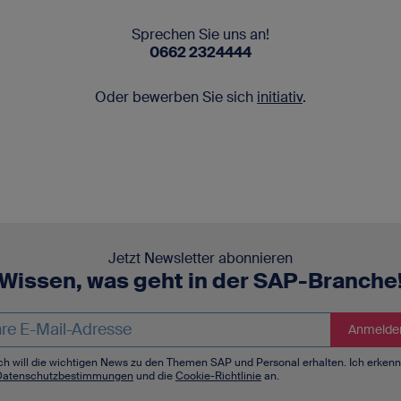
Sprechen Sie uns an!
0662 2324444
Oder bewerben Sie sich
initiativ
.
Jetzt Newsletter abonnieren
Wissen, was geht in der SAP-Branche
ich will die wichtigen News zu den Themen SAP und Personal erhalten. Ich erken
Datenschutzbestimmungen
und die
Cookie-Richtlinie
an.