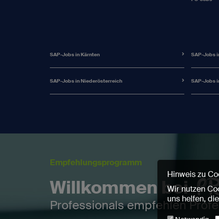
SAP-Jobs in Kärnten
SAP-Jobs i
SAP-Jobs in Niederösterreich
SAP-Jobs i
Empfehlungsprogramm
Hinweis zu Co
Willkommen bei
Wir nutzen Coo
uns helfen, di
Professionals empfehlen Profe