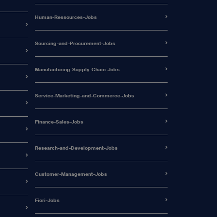
Human-Ressources-Jobs
Sourcing-and-Procurement-Jobs
Manufacturing-Supply-Chain-Jobs
Service-Marketing-and-Commerce-Jobs
Finance-Sales-Jobs
Research-and-Development-Jobs
Customer-Management-Jobs
Fiori-Jobs