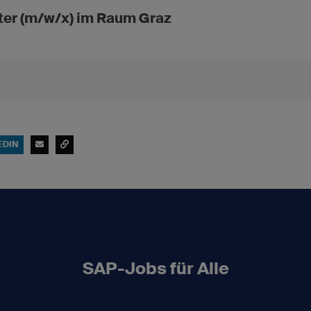
ter (m/w/x) im Raum Graz
EDIN
SAP-Jobs für Alle