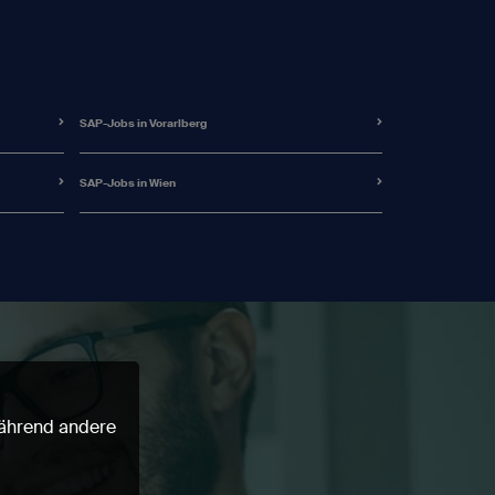
SAP-Jobs in Vorarlberg
SAP-Jobs in Wien
 während andere