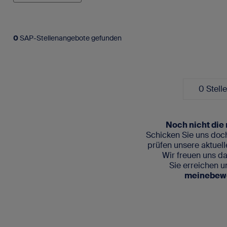
0
SAP-Stellenangebote gefunden
0 Stell
Noch nicht die 
Schicken Sie uns doc
prüfen unsere aktuell
Wir freuen uns dar
Sie erreichen u
meinebewe