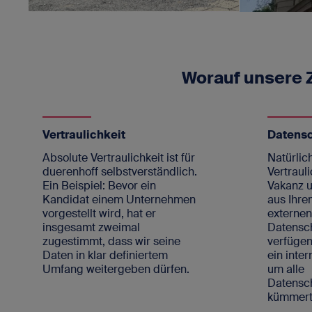
Worauf unsere
Vertraulichkeit
Datens
Absolute Vertraulichkeit ist für
Natürlich
duerenhoff selbstverständlich.
Vertrauli
Ein Beispiel: Bevor ein
Vakanz u
Kandidat einem Unternehmen
aus Ihre
vorgestellt wird, hat er
externe
insgesamt zweimal
Datensc
zugestimmt, dass wir seine
verfügen
Daten in klar definiertem
ein inte
Umfang weitergeben dürfen.
um alle
Datens
kümmert