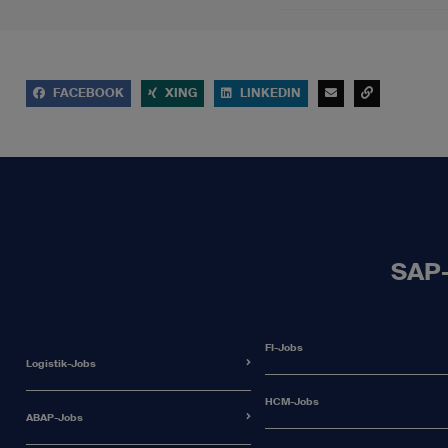
FACEBOOK
XING
LINKEDIN
SAP-
FI-Jobs
Logistik-Jobs
HCM-Jobs
ABAP-Jobs