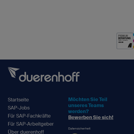
Möchten Sie Teil
Startseite
unseres Teams
SAP-Jobs
werden?
Für SAP-Fachkräfte
Bewerben Sie sich!
Für SAP-Arbeitgeber
Datensicherheit
Über duerenhoff