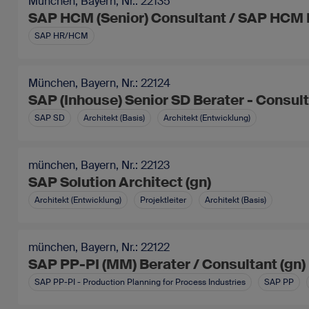
München, Bayern, Nr.: 22135
SAP HCM (Senior) Consultant / SAP HCM B
SAP HR/HCM
München, Bayern, Nr.: 22124
SAP (Inhouse) Senior SD Berater - Consulta
SAP SD
Architekt (Basis)
Architekt (Entwicklung)
münchen, Bayern, Nr.: 22123
SAP Solution Architect (gn)
Architekt (Entwicklung)
Projektleiter
Architekt (Basis)
münchen, Bayern, Nr.: 22122
SAP PP-PI (MM) Berater / Consultant (gn)
SAP PP-PI - Production Planning for Process Industries
SAP PP