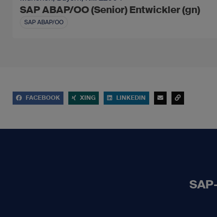
SAP ABAP/OO (Senior) Entwickler (gn)
SAP ABAP/OO
FACEBOOK
XING
LINKEDIN
SAP-