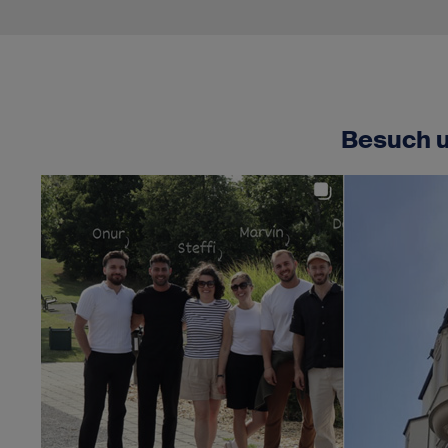
Besuch u