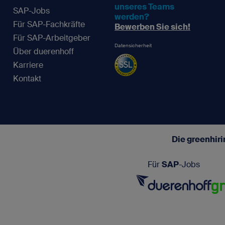
unseres Teams
SAP-Jobs
werden?
Für SAP-Fachkräfte
Bewerben Sie sich!
Für SAP-Arbeitgeber
Datensicherheit
Über duerenhoff
Karriere
Kontakt
Die greenhir
Für
SAP
-Jobs