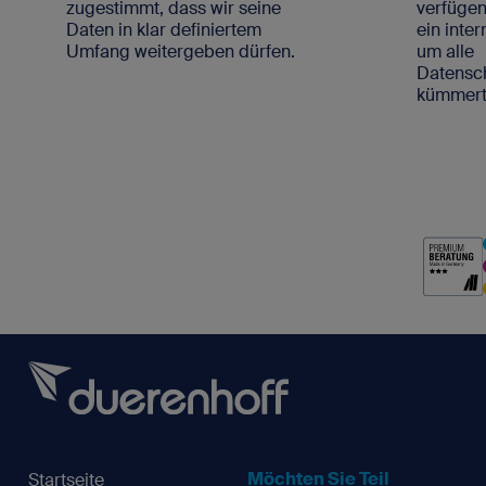
zugestimmt, dass wir seine
verfügen
Daten in klar definiertem
ein inte
Umfang weitergeben dürfen.
um alle
Datens
kümmert
Möchten Sie Teil
Startseite