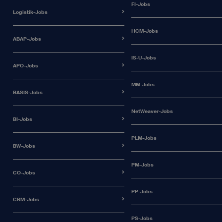
FI-Jobs
Logistik-Jobs
HCM-Jobs
ABAP-Jobs
IS-U-Jobs
APO-Jobs
MM-Jobs
BASIS-Jobs
NetWeaver-Jobs
BI-Jobs
PLM-Jobs
BW-Jobs
PM-Jobs
CO-Jobs
PP-Jobs
CRM-Jobs
PS-Jobs