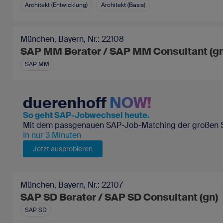
Architekt (Entwicklung)
Architekt (Basis)
München, Bayern, Nr.: 22108
SAP MM Berater / SAP MM Consultant (gn
SAP MM
duerenhoff
NOW!
So geht SAP-Jobwechsel heute.
Mit dem passgenauen SAP-Job-Matching der großen SA
In nur 3 Minuten
Jetzt ausprobieren
München, Bayern, Nr.: 22107
SAP SD Berater / SAP SD Consultant (gn)
SAP SD