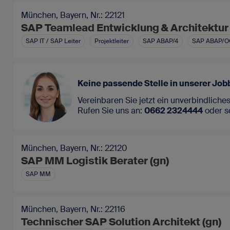
München, Bayern, Nr.: 22121
SAP Teamlead Entwicklung & Architektur 
SAP IT / SAP Leiter
Projektleiter
SAP ABAP/4
SAP ABAP/O
Keine passende Stelle in unserer Jo
Vereinbaren Sie jetzt ein unverbindlich
Rufen Sie uns an:
0662 2324444
oder
s
München, Bayern, Nr.: 22120
SAP MM Logistik Berater (gn)
SAP MM
München, Bayern, Nr.: 22116
Technischer SAP Solution Architekt (gn)