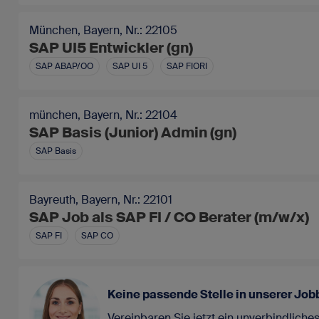
München, Bayern, Nr.: 22105
SAP UI5 Entwickler (gn)
SAP ABAP/OO
SAP UI 5
SAP FIORI
münchen, Bayern, Nr.: 22104
SAP Basis (Junior) Admin (gn)
SAP Basis
Bayreuth, Bayern, Nr.: 22101
SAP Job als SAP FI / CO Berater (m/w/x)
SAP FI
SAP CO
Keine passende Stelle in unserer Jo
Vereinbaren Sie jetzt ein unverbindlich